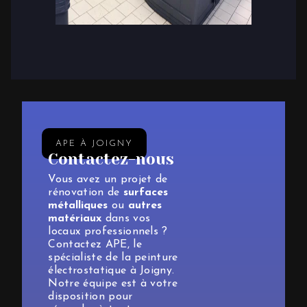
APE À JOIGNY
Contactez-nous
Vous avez un projet de
rénovation de
surfaces
métalliques
ou
autres
matériaux
dans vos
locaux professionnels ?
Contactez APE, le
spécialiste de la peinture
électrostatique à Joigny.
Notre équipe est à votre
disposition pour