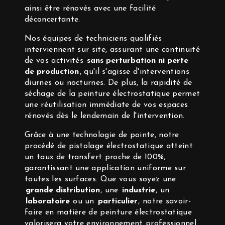
ainsi être rénovés avec une facilité
déconcertante.
Nos équipes de techniciens qualifiés
interviennent sur site, assurant une continuité
de vos activités
sans perturbation ni perte
de production
, qu'il s'agisse d'interventions
diurnes ou nocturnes. De plus, la rapidité de
séchage de la peinture électrostatique permet
une réutilisation immédiate de vos espaces
rénovés dès le lendemain de l'intervention.
Grâce à une technologie de pointe, notre
procédé de pistolage électrostatique atteint
un taux de transfert proche de 100%,
garantissant une application uniforme sur
toutes les surfaces. Que vous soyez une
grande distribution
, une
industrie
, un
laboratoire
ou un
particulier
, notre savoir-
faire en matière de peinture électrostatique
valorisera votre environnement professionnel