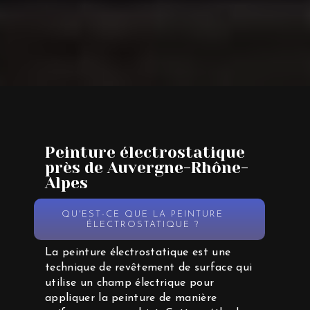
Peinture électrostatique
près de Auvergne-Rhône-
Alpes
QU'EST-CE QUE LA PEINTURE
ÉLECTROSTATIQUE ?
La peinture électrostatique est une
technique de revêtement de surface qui
utilise un champ électrique pour
appliquer la peinture de manière