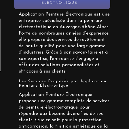
ÉLECTRONIQUE
Application Peinture Électronique est une
entreprise spécialisée dans la peinture
électrostatique en Auvergne-Rhône-Alpes.
Forte de nombreuses années d'expérience,
elle propose des services de revêtement
de haute qualité pour une large gamme
d'industries. Grâce à son savoir-faire et à
son expertise, l'entreprise s'engage à
offrir des solutions personnalisées et
efficaces à ses clients.
Les Services Proposés par Application
Peinture Électronique
Application Peinture Électronique
propose une gamme complète de services
de peinture électrostatique pour
répondre aux besoins diversifiés de ses
clients. Que ce soit pour la protection
anticorrosion, la finition esthétique ou la