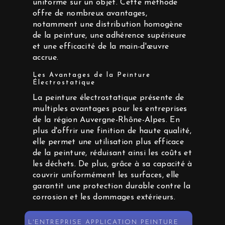
uniforme sur un objet. Cette méthode
offre de nombreux avantages,
notamment une distribution homogène
de la peinture, une adhérence supérieure
et une efficacité de la main-d'œuvre
accrue.
Les Avantages de la Peinture
Électrostatique
La peinture électrostatique présente de
multiples avantages pour les entreprises
de la région Auvergne-Rhône-Alpes. En
plus d'offrir une finition de haute qualité,
elle permet une utilisation plus efficace
de la peinture, réduisant ainsi les coûts et
les déchets. De plus, grâce à sa capacité à
couvrir uniformément les surfaces, elle
garantit une protection durable contre la
corrosion et les dommages extérieurs.
L'ENTREPRISE APPLICATION PEINTURE