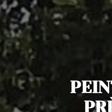
PEIN
PR