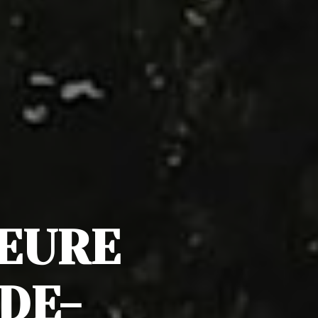
IEURE
DE-