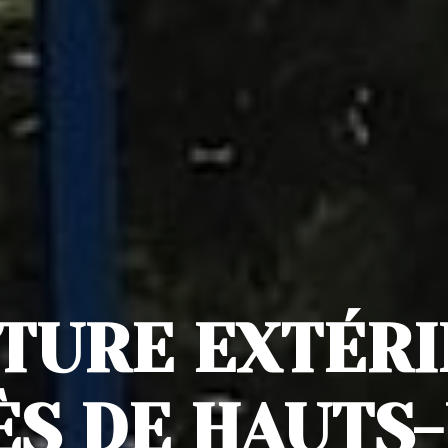
TURE EXTÉR
ÈS DE HAUTS-