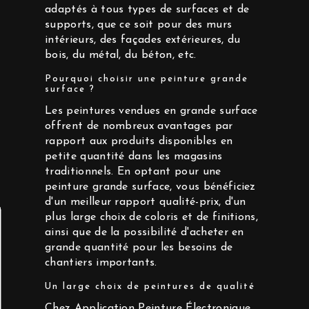
adaptés à tous types de surfaces et de
supports, que ce soit pour des murs
intérieurs, des façades extérieures, du
bois, du métal, du béton, etc.
Pourquoi choisir une peinture grande
surface ?
Les peintures vendues en grande surface
offrent de nombreux avantages par
rapport aux produits disponibles en
petite quantité dans les magasins
traditionnels. En optant pour une
peinture grande surface, vous bénéficiez
d'un meilleur rapport qualité-prix, d'un
plus large choix de coloris et de finitions,
ainsi que de la possibilité d'acheter en
grande quantité pour les besoins de
chantiers importants.
Un large choix de peintures de qualité
Chez Application Peinture Électronique,