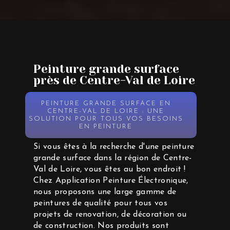
Peinture grande surface
près de Centre-Val de Loire
PEINTURE GRANDE SURFACE EN
CENTRE-VAL DE LOIRE : UNE
SOLUTION POUR TOUS VOS BESOINS
EN PEINTURE
Si vous êtes à la recherche d'une peinture
grande surface dans la région de Centre-
Val de Loire, vous êtes au bon endroit !
Chez Application Peinture Électronique,
nous proposons une large gamme de
peintures de qualité pour tous vos
projets de renovation, de décoration ou
de construction. Nos produits sont