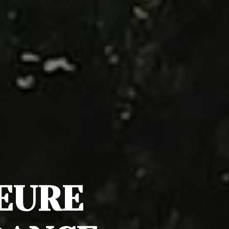
IEURE